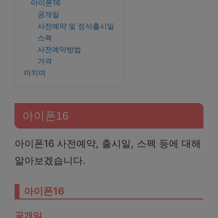
아이폰16
공개일
사전예약 및 정식출시일
스펙
사전예약방법
가격
마치며
아이폰16
아이폰16 사전예약, 출시일, 스펙 등에 대해
알아보겠습니다.
아이폰16
공개일