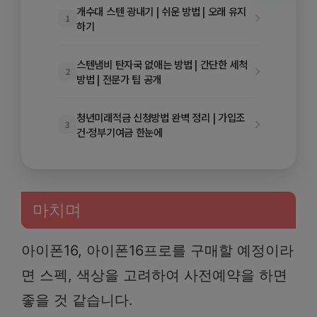
개수대 스텐 광내기 | 쉬운 방법 | 오래 유지
1
하기
스텐냄비 탄자국 없애는 방법 | 간단한 세척
2
방법 | 전문가 팁 공개
청년미래적금 신청방법 완벽 정리 | 가입조
3
건·정부기여금 한눈에
마치며
아이폰16, 아이폰16프로를 구매할 예정이라
면 스펙, 색상을 고려하여 사전예약을 하면
좋을 것 같습니다.