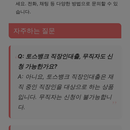
세요. 전화, 채팅 등 다양한 방법으로 문의할 수 있
습니다.
자주하는 질문
Q: 토스뱅크 직장인대출, 무직자도 신
청 가능한가요?
A: 아니요, 토스뱅크 직장인대출은 재
직 중인 직장인을 대상으로 하는 상품
입니다. 무직자는 신청이 불가능합니
다.