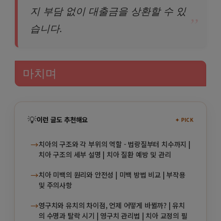
지 부담 없이 대출금을 상환할 수 있
습니다.
마치며
💡
이런 글도 추천해요
✦ PICK
→
치아의 구조와 각 부위의 역할 - 법랑질부터 치수까지 |
치아 구조의 세부 설명 | 치아 질환 예방 및 관리
→
치아 미백의 원리와 안전성 | 미백 방법 비교 | 부작용
및 주의사항
→
영구치와 유치의 차이점, 언제 어떻게 바뀔까? | 유치
의 수명과 탈락 시기 | 영구치 관리법 | 치아 교정의 필