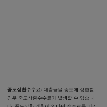
중도상환수수료:
대출금을 중도에 상환할
경우 중도상환수수료가 발생할 수 있습니
다. 중도상환 계획이 있다면 수수료를 미리