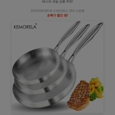
베스트 세일 상품 추천!
22/24/26/28CM 스테인레스 304 스텐팬
초특가 할인 중!