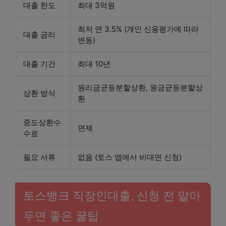
대출 한도
최대 3억원
최저 연 3.5% (개인 신용평가에 따라
대출 금리
변동)
대출 기간
최대 10년
원리금균등분할상환, 원금균등분할상
상환 방식
환
중도상환수
면제
수료
필요 서류
없음 (토스 앱에서 비대면 신청)
토스뱅크 직장인대출, 신청 전 알아
두면 좋은 꿀팁