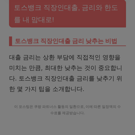
토스뱅크 직장인대출, 금리와 한도
를 내 맘대로!
토스뱅크 직장인대출 금리 낮추는 비법
대출 금리는 상환 부담에 직접적인 영향을
미치는 만큼, 최대한 낮추는 것이 중요합니
다. 토스뱅크 직장인대출 금리를 낮추기 위
한 몇 가지 팁을 소개합니다.
이 포스팅은 쿠팡 파트너스 활동의 일환으로, 이에 따른 일정액의 수
수료를 제공받습니다.