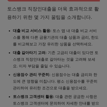
토스뱅크 직장인대출을 더욱 효과적으로 활
용하기 위한 몇 가지 꿀팁을 소개합니다.
대출 비교 서비스 활용:
토스 앱 내 대출 비교 서비
스를 통해 다른 금융기관의 대출 상품과 금리, 한도
를 비교해보고 가장 유리한 상품을 선택하세요.
대출 갈아타기 고려:
기존 고금리 대출이 있다면 토
스뱅크 직장인대출로 갈아타는 것을 고려해 보세
요. 이자 부담을 줄일 수 있습니다.
신용점수 관리 꾸준히:
신용점수는 대출 금리와 한
도에 큰 영향을 미칩니다. 평소 신용점수를 꾸준히
관리하여 유리한 조건으로 대출을 받으세요.
토스뱅크 고객센터 활용:
대출 관련 궁금한 사항은
토스뱅크 고객센터에 문의하여 자세한 안내를 받으