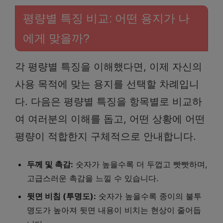
평량별 특징 비교: 어떤 용지가 나
에게 맞을까?
각 평량별 특징을 이해했다면, 이제 자신의
사용 목적에 맞는 용지를 선택할 차례입니
다. 다음은 평량별 특징을 항목별로 비교하
여 여러분의 이해를 돕고, 어떤 상황에 어떤
평량이 적합한지 구체적으로 안내합니다.
두께 및 촉감:
숫자가 높을수록 더 두껍고 빳빳하며,
고급스러운 촉감을 느낄 수 있습니다.
뒷면 비침 (투명도):
숫자가 높을수록 종이의 불투
명도가 높아져 뒷면 내용이 비치는 현상이 줄어듭