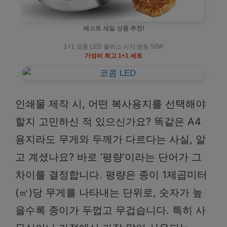
베스트 세일 상품 추천!
1+1 코콤 LED 플러스 사각 방등 50W
가성비 최고 1+1 세트
인쇄물 제작 시, 어떤 복사용지를 선택해야
할지 고민하신 적 있으신가요? 똑같은 A4
용지라도 무게와 두께가 다르다는 사실, 알
고 계셨나요? 바로 ‘평량’이라는 단어가 그
차이를 결정합니다. 평량은 종이 1제곱미터
(㎡)당 무게를 나타내는 단위로, 숫자가 높
을수록 종이가 두껍고 무겁습니다. 특히 사