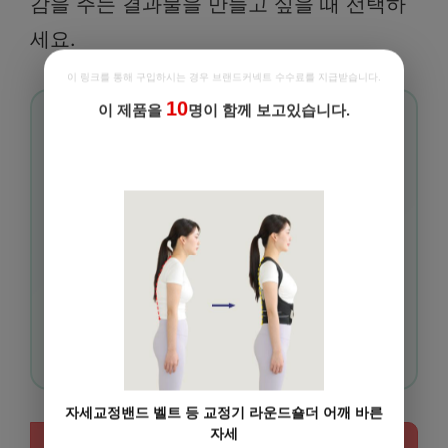
감을 주는 결과물을 만들고 싶을 때 선택하
세요.
이 링크를 통해 구입하시는 경우 브랜드커넥트 수수료를 지급받습니다.
10
이 제품을
명이 함께 보고있습니다.
🔗
함께보면 좋은 글
RELATED
할인쿠폰 추가 지급 중!
엔진오일 교체 시기 헷갈릴 때 참고할 것 | 차
1
량 상태 확인법 | 교체 주기 결정 가이드
하이브리드 차는 진짜 기름 덜 먹을까? | 실제
2
연비 분석 | 구매 가이드
브레이크 패드 교체 시기 간단 체크법 | 소음
3
확인 | 마모 상태 점검
자세교정밴드 벨트 등 교정기 라운드숄더 어깨 바른
자세
상황별 복사용지 선택 가이드