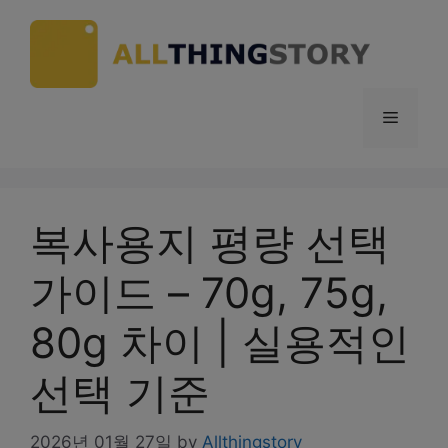
Skip
to
content
Menu
복사용지 평량 선택
가이드 – 70g, 75g,
80g 차이 | 실용적인
선택 기준
2026년 01월 27일
by
Allthingstory