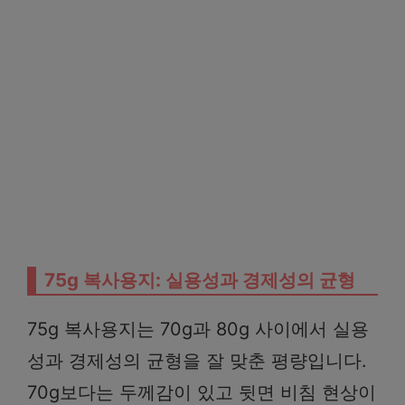
75g 복사용지: 실용성과 경제성의 균형
75g 복사용지는 70g과 80g 사이에서 실용
성과 경제성의 균형을 잘 맞춘 평량입니다.
70g보다는 두께감이 있고 뒷면 비침 현상이