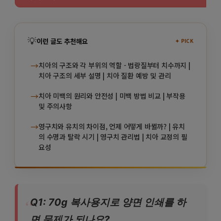
💡
이런 글도 추천해요
✦ PICK
→
치아의 구조와 각 부위의 역할 - 법랑질부터 치수까지 |
치아 구조의 세부 설명 | 치아 질환 예방 및 관리
→
치아 미백의 원리와 안전성 | 미백 방법 비교 | 부작용
및 주의사항
→
영구치와 유치의 차이점, 언제 어떻게 바뀔까? | 유치
의 수명과 탈락 시기 | 영구치 관리법 | 치아 교정의 필
요성
Q1: 70g 복사용지로 양면 인쇄를 하
면 문제가 되나요?