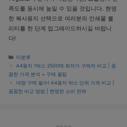
족도를 동시에 높일 수 있을 것입니다. 현명
한 복사용지 선택으로 여러분의 인쇄물 퀄
리티를 한 단계 업그레이드하시길 바랍니
다!
Categories
미분류
A4용지 1박스 2500매 최저가 구매처 비교 | 꼼
꼼한 가격 분석 + 구매 꿀팁
대량 구매 필수! A4용지 박스 단위 가격 비교 |
꼼꼼한 비교 방법 | 현명한 소비 전략
추천 링크