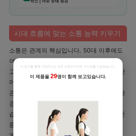
확인 | 마모 상태 점검
시대 흐름에 맞는 소통 능력 키우기
소통은 관계의 핵심입니다. 50대 이후에도
여전히 우리는 다양한 사람들과 관계를 맺
이 링크를 통해 구입하시는 경우 브랜드커넥트 수수료를 지급받습니다.
고 소통해야 합니다. 이때, 과거의 방식에만
29
이 제품을
명이 함께 보고있습니다.
머물러 있다면 의도치 않게 오해를 사거나
할인쿠폰 추가 지급 중!
관계가 단절될 수 있습니다. 특히 디지털 환
경에서의 소통 방식은 더욱 중요해지고 있
습니다. 상대방의 입장을 먼저 생각하고, 존
중하는 태도를 유지하며, 명확하고 간결하
게 자신의 생각을 전달하는 것이 중요합니