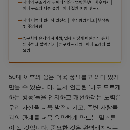
→
치아의 구조와 각 부위의 역할 - 법랑질부터 치수까지 |
치아 구조의 세부 설명 | 치아 질환 예방 및 관리
→
치아 미백의 원리와 안전성 | 미백 방법 비교 | 부작용
및 주의사항
→
영구치와 유치의 차이점, 언제 어떻게 바뀔까? | 유치
의 수명과 탈락 시기 | 영구치 관리법 | 치아 교정의 필
요성
50대 이후의 삶은 더욱 풍요롭고 의미 있게
만들 수 있습니다. 앞서 언급된 ‘나도 모르게
하는 행동’들을 인지하고 개선하려는 노력은
우리 자신을 더욱 발전시키고, 주변 사람들
과의 관계를 더욱 원만하게 만드는 밑거름
이 될 것입니다. 중요한 것은 완벽해지려는