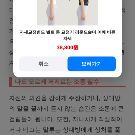
다. 또한, 칭찬과 격려를 아끼지 않고 긍정적
인 피드백을 주는 것은 관계를 더욱 돈독하
게 만드는 좋은 방법입니다. 소통 능력을 키
자세교정밴드 벨트 등 교정기 라운드숄더 어깨 바른
자세
우는 것은 단순히 말을 잘하는 것이 아니라,
38,800원
상대방과의 공감대를 형성하고 긍정적인 관
계를 만들어가는 총체적인 능력입니다.
취소
보러가기
나도 모르게 저지르는 소통 실수
자신의 의견을 강하게 주장하거나, 상대방
의 말을 끝까지 듣지 않는 습관은 소통에 큰
걸림돌이 됩니다. 또한, 지나치게 직설적이
거나 비꼬는 말투는 상대방에게 상처를 줄