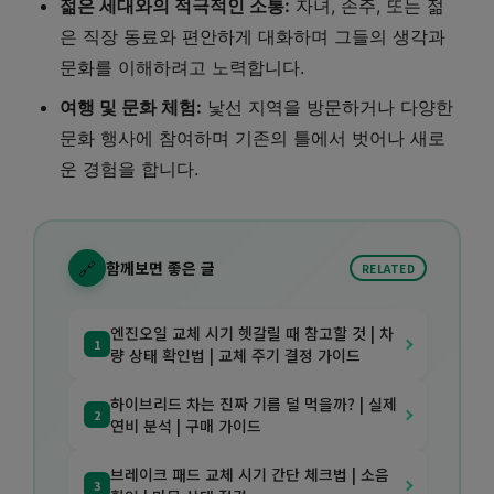
젊은 세대와의 적극적인 소통:
자녀, 손주, 또는 젊
은 직장 동료와 편안하게 대화하며 그들의 생각과
문화를 이해하려고 노력합니다.
여행 및 문화 체험:
낯선 지역을 방문하거나 다양한
문화 행사에 참여하며 기존의 틀에서 벗어나 새로
운 경험을 합니다.
🔗
함께보면 좋은 글
RELATED
엔진오일 교체 시기 헷갈릴 때 참고할 것 | 차
1
량 상태 확인법 | 교체 주기 결정 가이드
하이브리드 차는 진짜 기름 덜 먹을까? | 실제
2
연비 분석 | 구매 가이드
브레이크 패드 교체 시기 간단 체크법 | 소음
3