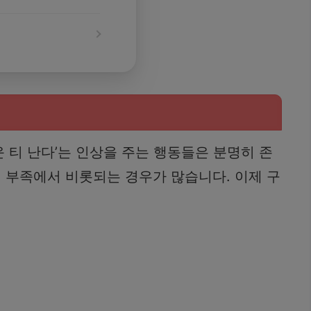
 티 난다’는 인상을 주는 행동들은 분명히 존
해 부족에서 비롯되는 경우가 많습니다. 이제 구