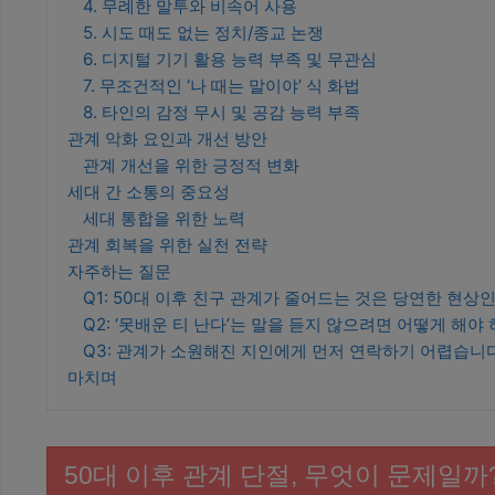
4. 무례한 말투와 비속어 사용
5. 시도 때도 없는 정치/종교 논쟁
6. 디지털 기기 활용 능력 부족 및 무관심
7. 무조건적인 ‘나 때는 말이야’ 식 화법
8. 타인의 감정 무시 및 공감 능력 부족
관계 악화 요인과 개선 방안
관계 개선을 위한 긍정적 변화
세대 간 소통의 중요성
세대 통합을 위한 노력
관계 회복을 위한 실천 전략
자주하는 질문
Q1: 50대 이후 친구 관계가 줄어드는 것은 당연한 현상
Q2: ‘못배운 티 난다’는 말을 듣지 않으려면 어떻게 해야
Q3: 관계가 소원해진 지인에게 먼저 연락하기 어렵습니
마치며
50대 이후 관계 단절, 무엇이 문제일까