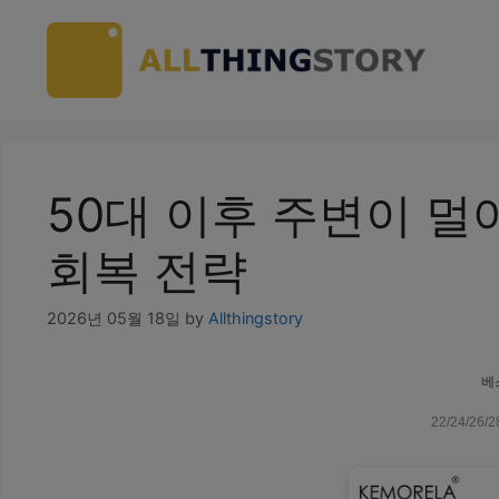
Skip
to
content
50대 이후 주변이 멀어
회복 전략
2026년 05월 18일
by
Allthingstory
베
22/24/2