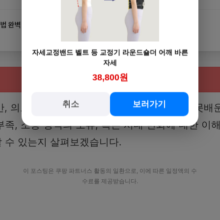
 완벽 정리 | 가입조건·정부기여금 한눈에
자세교정밴드 벨트 등 교정기 라운드숄더 어깨 바른
자세
38,800원
취소
보러가기
, 의도치 않게 상대방에게 불편함을 주거나 ‘못배운
족, 소통 방식의 오류, 혹은 시대 변화에 대한 이
 수 있는지 살펴보겠습니다.
이 포스팅은 쿠팡 파트너스 활동의 일환으로, 이에 따른 일정액의 수
수료를 제공받습니다.