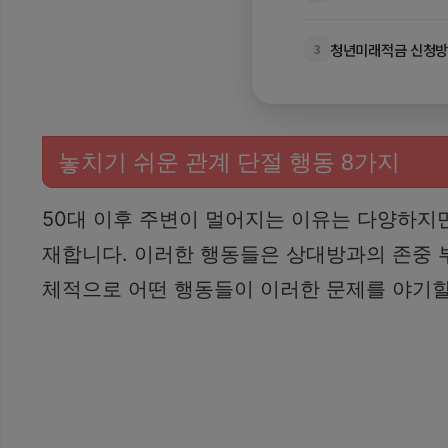
청년미래적금 신청방법
3
놓치기 쉬운 관계 단절 행동 8가지
50대 이후 주변이 멀어지는 이유는 다양하지만
재합니다. 이러한 행동들은 상대방과의 존중 부
체적으로 어떤 행동들이 이러한 문제를 야기할