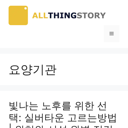
Skip
to
content
Menu
요양기관
빛나는 노후를 위한 선
택: 실버타운 고르는방법