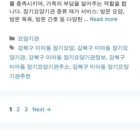
를 충족시키며, 가족의 부담을 덜어주는 역할을 합
니다. 장기요양기관 종류 재가 서비스: 방문 요양,
방문 목욕, 방문 간호 등 다양한 …
Read more
Categories
요양기관
Tags
강북구 미아동 장기요양
,
강북구 미아동 장기요
양기관
,
강북구 미아동 장기요양기관정보
,
강북구
미아동 장기요양기관주소
,
강북구 미아동 장기요양
기관추천
Page
Page
Page
1
2
3
Next
→