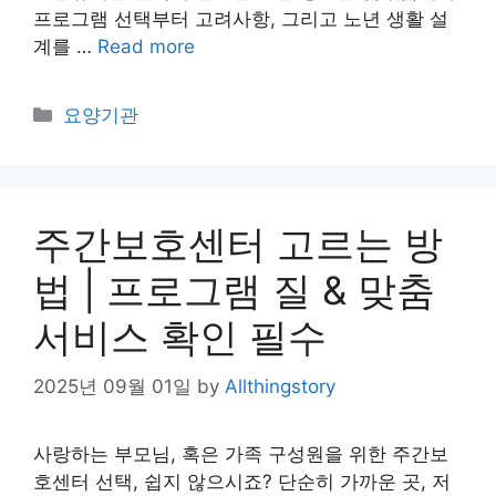
프로그램 선택부터 고려사항, 그리고 노년 생활 설
계를 …
Read more
Categories
요양기관
주간보호센터 고르는 방
법 | 프로그램 질 & 맞춤
서비스 확인 필수
2025년 09월 01일
by
Allthingstory
사랑하는 부모님, 혹은 가족 구성원을 위한 주간보
호센터 선택, 쉽지 않으시죠? 단순히 가까운 곳, 저