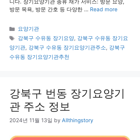
니다. 장기요양기관 종류 재가 서비스: 방문 요양,
방문 목욕, 방문 간호 등 다양한 …
Read more
Categories
요양기관
Tags
강북구 수유동 장기요양
,
강북구 수유동 장기요
양기관
,
강북구 수유동 장기요양기관주소
,
강북구
수유동 장기요양기관추천
강북구 번동 장기요양기
관 주소 정보
2024년 11월 13일
by
Allthingstory