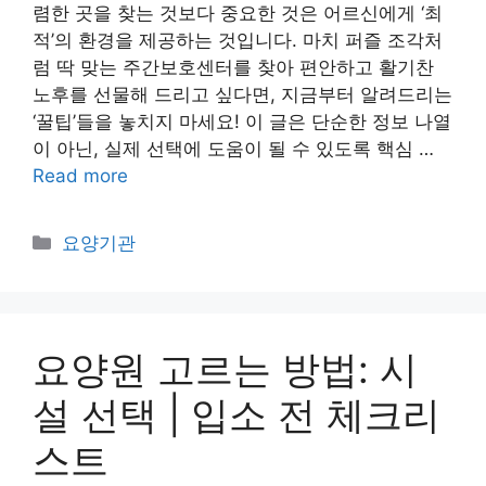
렴한 곳을 찾는 것보다 중요한 것은 어르신에게 ‘최
적’의 환경을 제공하는 것입니다. 마치 퍼즐 조각처
럼 딱 맞는 주간보호센터를 찾아 편안하고 활기찬
노후를 선물해 드리고 싶다면, 지금부터 알려드리는
‘꿀팁’들을 놓치지 마세요! 이 글은 단순한 정보 나열
이 아닌, 실제 선택에 도움이 될 수 있도록 핵심 …
Read more
Categories
요양기관
요양원 고르는 방법: 시
설 선택 | 입소 전 체크리
스트