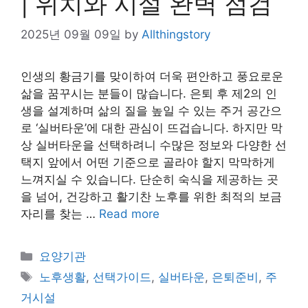
| 위치와 시설 완벽 점검
2025년 09월 09일
by
Allthingstory
인생의 황금기를 맞이하여 더욱 편안하고 풍요로운
삶을 꿈꾸시는 분들이 많습니다. 은퇴 후 제2의 인
생을 설계하며 삶의 질을 높일 수 있는 주거 공간으
로 ‘실버타운’에 대한 관심이 뜨겁습니다. 하지만 막
상 실버타운을 선택하려니 수많은 정보와 다양한 선
택지 앞에서 어떤 기준으로 골라야 할지 막막하게
느껴지실 수 있습니다. 단순히 숙식을 제공하는 곳
을 넘어, 건강하고 활기찬 노후를 위한 최적의 보금
자리를 찾는 …
Read more
Categories
요양기관
Tags
노후생활
,
선택가이드
,
실버타운
,
은퇴준비
,
주
거시설