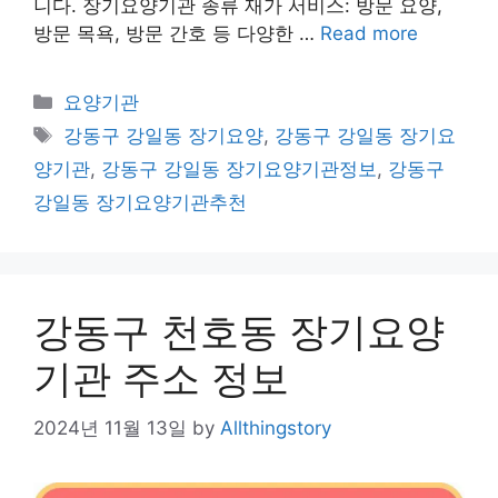
니다. 장기요양기관 종류 재가 서비스: 방문 요양,
방문 목욕, 방문 간호 등 다양한 …
Read more
Categories
요양기관
Tags
강동구 강일동 장기요양
,
강동구 강일동 장기요
양기관
,
강동구 강일동 장기요양기관정보
,
강동구
강일동 장기요양기관추천
강동구 천호동 장기요양
기관 주소 정보
2024년 11월 13일
by
Allthingstory