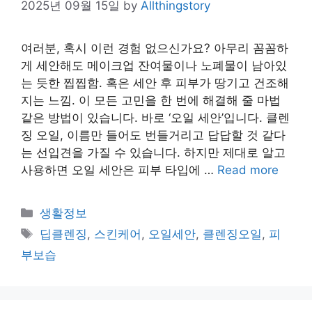
2025년 09월 15일
by
Allthingstory
여러분, 혹시 이런 경험 없으신가요? 아무리 꼼꼼하
게 세안해도 메이크업 잔여물이나 노폐물이 남아있
는 듯한 찝찝함. 혹은 세안 후 피부가 땅기고 건조해
지는 느낌. 이 모든 고민을 한 번에 해결해 줄 마법
같은 방법이 있습니다. 바로 ‘오일 세안’입니다. 클렌
징 오일, 이름만 들어도 번들거리고 답답할 것 같다
는 선입견을 가질 수 있습니다. 하지만 제대로 알고
사용하면 오일 세안은 피부 타입에 …
Read more
Categories
생활정보
Tags
딥클렌징
,
스킨케어
,
오일세안
,
클렌징오일
,
피
부보습