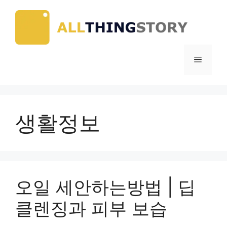
Skip
to
content
Menu
생활정보
오일 세안하는방법 | 딥
클렌징과 피부 보습