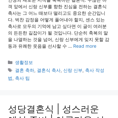
객 앞에서 신랑 신부를 향한 진심을 전하는 결혼식
축사는 그 어느 때보다 떨리고도 중요한 순간입니
다. 벅찬 감정을 어떻게 풀어내야 할지, 센스 있는
축사로 모두의 기억에 남고 싶다면 이 글이 여러분
의 든든한 길잡이가 될 것입니다. 단순히 축복의 말
을 나열하는 것을 넘어, 신랑 신부에게 잊지 못할 감
동과 유쾌한 웃음을 선사할 수 …
Read more
Categories
생활정보
Tags
결혼 축하
,
결혼식 축사
,
신랑 신부
,
축사 작성
법
,
축사 팁
성당결혼식 | 성스러운