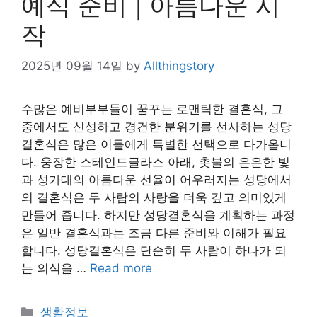
예식 준비 | 아름다운 시
작
2025년 09월 14일
by
Allthingstory
수많은 예비부부들이 꿈꾸는 로맨틱한 결혼식, 그
중에서도 신성하고 경건한 분위기를 선사하는 성당
결혼식은 많은 이들에게 특별한 선택으로 다가옵니
다. 웅장한 스테인드글라스 아래, 촛불의 은은한 빛
과 성가대의 아름다운 선율이 어우러지는 성당에서
의 결혼식은 두 사람의 사랑을 더욱 깊고 의미있게
만들어 줍니다. 하지만 성당결혼식을 계획하는 과정
은 일반 결혼식과는 조금 다른 준비와 이해가 필요
합니다. 성당결혼식은 단순히 두 사람이 하나가 되
는 의식을 …
Read more
Categories
생활정보