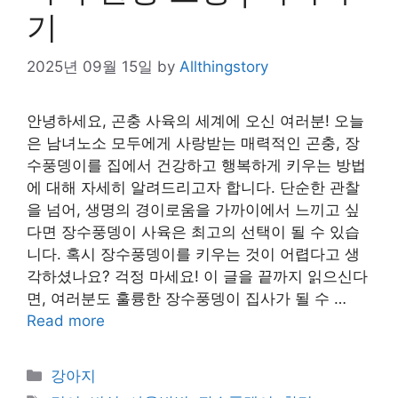
기
2025년 09월 15일
by
Allthingstory
안녕하세요, 곤충 사육의 세계에 오신 여러분! 오늘
은 남녀노소 모두에게 사랑받는 매력적인 곤충, 장
수풍뎅이를 집에서 건강하고 행복하게 키우는 방법
에 대해 자세히 알려드리고자 합니다. 단순한 관찰
을 넘어, 생명의 경이로움을 가까이에서 느끼고 싶
다면 장수풍뎅이 사육은 최고의 선택이 될 수 있습
니다. 혹시 장수풍뎅이를 키우는 것이 어렵다고 생
각하셨나요? 걱정 마세요! 이 글을 끝까지 읽으신다
면, 여러분도 훌륭한 장수풍뎅이 집사가 될 수 …
Read more
Categories
강아지