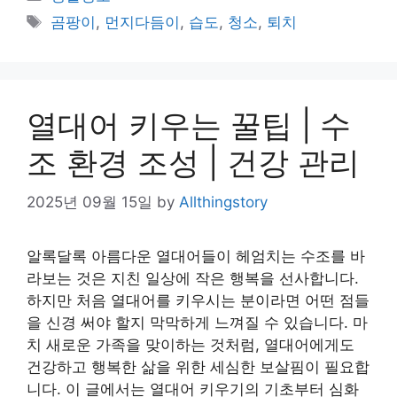
Tags
곰팡이
,
먼지다듬이
,
습도
,
청소
,
퇴치
열대어 키우는 꿀팁 | 수
조 환경 조성 | 건강 관리
2025년 09월 15일
by
Allthingstory
알록달록 아름다운 열대어들이 헤엄치는 수조를 바
라보는 것은 지친 일상에 작은 행복을 선사합니다.
하지만 처음 열대어를 키우시는 분이라면 어떤 점들
을 신경 써야 할지 막막하게 느껴질 수 있습니다. 마
치 새로운 가족을 맞이하는 것처럼, 열대어에게도
건강하고 행복한 삶을 위한 세심한 보살핌이 필요합
니다. 이 글에서는 열대어 키우기의 기초부터 심화