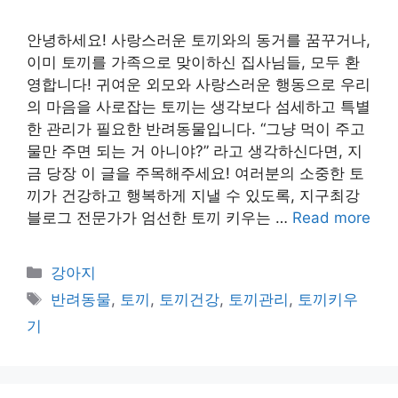
안녕하세요! 사랑스러운 토끼와의 동거를 꿈꾸거나,
이미 토끼를 가족으로 맞이하신 집사님들, 모두 환
영합니다! 귀여운 외모와 사랑스러운 행동으로 우리
의 마음을 사로잡는 토끼는 생각보다 섬세하고 특별
한 관리가 필요한 반려동물입니다. “그냥 먹이 주고
물만 주면 되는 거 아니야?” 라고 생각하신다면, 지
금 당장 이 글을 주목해주세요! 여러분의 소중한 토
끼가 건강하고 행복하게 지낼 수 있도록, 지구최강
블로그 전문가가 엄선한 토끼 키우는 …
Read more
Categories
강아지
Tags
반려동물
,
토끼
,
토끼건강
,
토끼관리
,
토끼키우
기