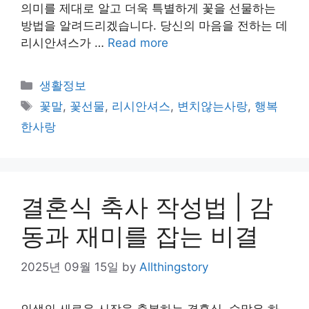
의미를 제대로 알고 더욱 특별하게 꽃을 선물하는
방법을 알려드리겠습니다. 당신의 마음을 전하는 데
리시안셔스가 …
Read more
Categories
생활정보
Tags
꽃말
,
꽃선물
,
리시안셔스
,
변치않는사랑
,
행복
한사랑
결혼식 축사 작성법 | 감
동과 재미를 잡는 비결
2025년 09월 15일
by
Allthingstory
인생의 새로운 시작을 축복하는 결혼식. 수많은 하