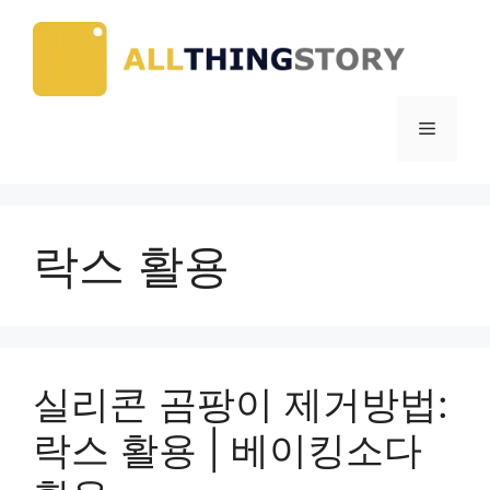
Skip
to
content
Menu
락스 활용
실리콘 곰팡이 제거방법:
락스 활용 | 베이킹소다