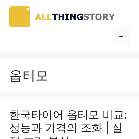
Skip
to
content
Menu
옵티모
한국타이어 옵티모 비교:
성능과 가격의 조화 | 실