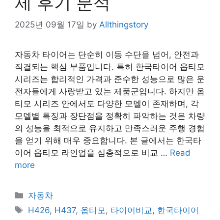
제 후기 분석
2025년 09월 17일
by
Allthingstory
자동차 타이어는 단순히 이동 수단을 넘어, 안전과
직결되는 핵심 부품입니다. 특히 한국타이어 옵티모
시리즈는 합리적인 가격과 준수한 성능으로 많은 운
전자들에게 사랑받고 있는 제품군입니다. 하지만 옵
티모 시리즈 안에서도 다양한 모델이 존재하며, 각
모델별 특징과 장단점을 정확히 파악하는 것은 차량
의 성능을 최적으로 유지하고 만족스러운 주행 경험
을 얻기 위해 매우 중요합니다. 본 글에서는 한국타
이어 옵티모 라인업을 심층적으로 비교 …
Read
more
Categories
자동차
Tags
H426
,
H437
,
옵티모
,
타이어비교
,
한국타이어