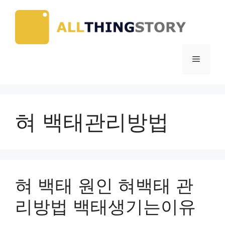
Skip
to
content
Menu
혀 백태관리방법
혀 백태 원인 혀백태 관
리방법 백태생기는이유