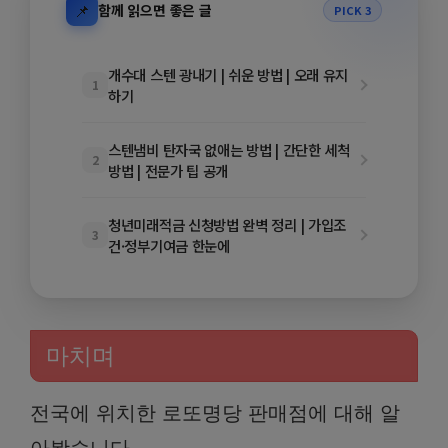
📌
함께 읽으면 좋은 글
PICK 3
개수대 스텐 광내기 | 쉬운 방법 | 오래 유지
1
하기
스텐냄비 탄자국 없애는 방법 | 간단한 세척
2
방법 | 전문가 팁 공개
청년미래적금 신청방법 완벽 정리 | 가입조
3
건·정부기여금 한눈에
마치며
전국에 위치한 로또명당 판매점에 대해 알