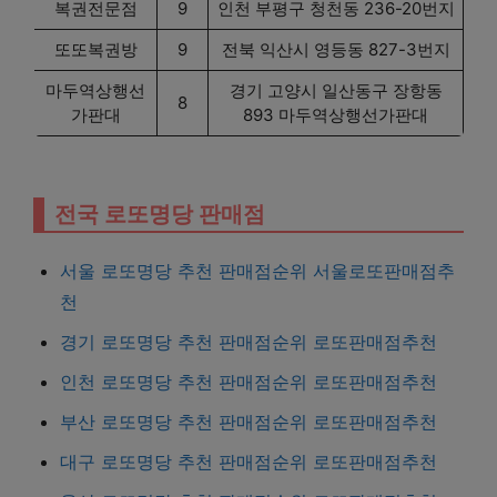
복권전문점
9
인천 부평구 청천동 236-20번지
또또복권방
9
전북 익산시 영등동 827-3번지
마두역상행선
경기 고양시 일산동구 장항동
8
가판대
893 마두역상행선가판대
전국 로또명당 판매점
서울 로또명당 추천 판매점순위 서울로또판매점추
천
경기 로또명당 추천 판매점순위 로또판매점추천
인천 로또명당 추천 판매점순위 로또판매점추천
부산 로또명당 추천 판매점순위 로또판매점추천
대구 로또명당 추천 판매점순위 로또판매점추천