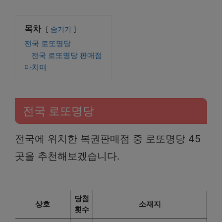
목차
숨기기
전국 로또명당
전국 로또명당 판매점
마치며
전국 로또명당
전국에 위치한 복권판매점 중 로또명당 45
곳을 추천해보겠습니다.
당첨
상호
소재지
횟수