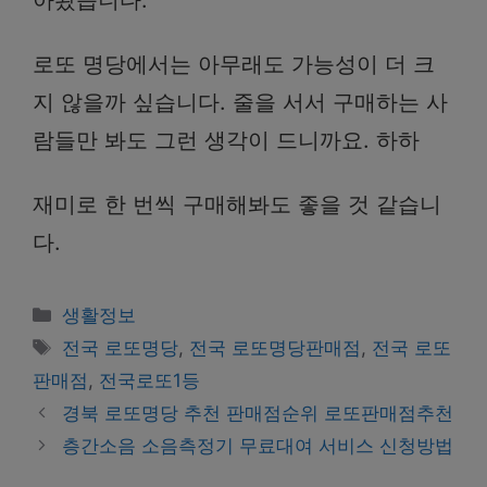
아봤습니다.
로또 명당에서는 아무래도 가능성이 더 크
지 않을까 싶습니다. 줄을 서서 구매하는 사
람들만 봐도 그런 생각이 드니까요. 하하
재미로 한 번씩 구매해봐도 좋을 것 같습니
다.
Categories
생활정보
Tags
전국 로또명당
,
전국 로또명당판매점
,
전국 로또
판매점
,
전국로또1등
경북 로또명당 추천 판매점순위 로또판매점추천
층간소음 소음측정기 무료대여 서비스 신청방법