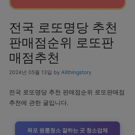
전국 로또명당 추천
판매점순위 로또판
매점추천
2024년 05월 13일
by
Allthingstory
전국 로또명당 추천 판매점순위 로또판매점
추천에 관한 글입니다.
목포 원룸청소 잘하는 곳 청소업체