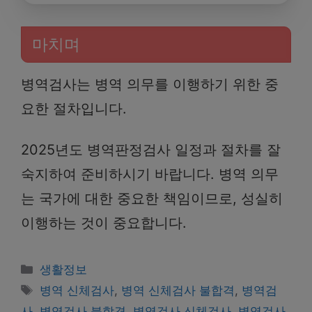
마치며
병역검사는 병역 의무를 이행하기 위한 중
요한 절차입니다.
2025년도 병역판정검사 일정과 절차를 잘
숙지하여 준비하시기 바랍니다. 병역 의무
는 국가에 대한 중요한 책임이므로, 성실히
이행하는 것이 중요합니다.
Categories
생활정보
Tags
병역 신체검사
,
병역 신체검사 불합격
,
병역검
사
,
병역검사 불합격
,
병역검사 신체검사
,
병역검사