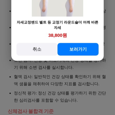
니다.
청력 검사: 소리의 인지 능력을 평가하여 청력의 상
태를 확인합니다.
자세교정밴드 벨트 등 교정기 라운드숄더 어깨 바른
혈압 측정: 혈압을 측정하여 심혈관 건강 상태를 평
자세
가합니다.
38,800원
심전도 검사: 심장의 전기적 활동을 기록하여 심장
취소
보러가기
질환의 유무를 확인합니다.
소변 검사: 신장 및 비뇨기계의 건강 상태를 평가하
기 위해 소변 검사를 실시합니다.
혈액 검사: 일반적인 건강 상태를 확인하기 위해 혈
액 샘플을 채취하여 다양한 지표를 검사합니다.
정신적 평가: 정신 건강 상태를 평가하기 위한 간단
한 심리검사를 포함할 수 있습니다.
신체검사 불합격 기준