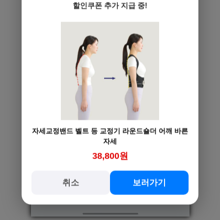
할인쿠폰 추가 지급 중!
자세교정밴드 벨트 등 교정기 라운드숄더 어깨 바른
자세
38,800원
취소
보러가기