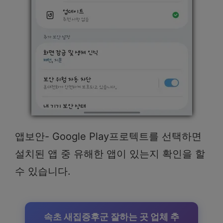
앱보안- Google Play프로텍트를 선택하면
설치된 앱 중 유해한 앱이 있는지 확인을 할
수 있습니다.
속초 새집증후군 잘하는 곳 업체 추