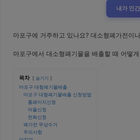
내가 인간
마포구에 거주하고 있나요? 대소형폐가전이나 
마포구에서 대소형폐기물을 배출할 때 어떻게
목차
숨기기
마포구 대형폐기물배출
마포구 대형폐기물배출 신청방법
홈페이지신청
어플신청
전화신청
폐가전 무상수거
주의사항
마치며