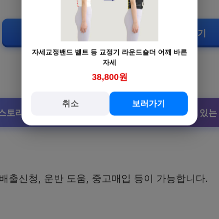
마포구 대형폐기물배출 신청 홈페이지 바로가기
자세교정밴드 벨트 등 교정기 라운드숄더 어깨 바른
자세
38,800원
취소
보러가기
 스토리 의미 염탐 들켰을 때 자연스러운 DM | 진정성 있는
 배출신청, 운반 도움, 중고매입 등이 가능합니다.