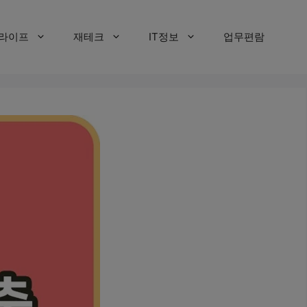
라이프
재테크
IT정보
업무편람