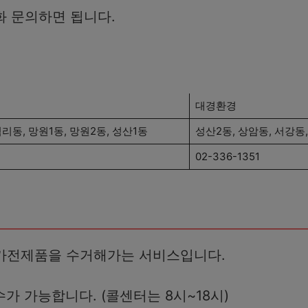
전화 문의하면 됩니다.
대경환경
리동, 망원1동, 망원2동, 성산1동
성산2동, 상암동, 서강동
02-336-1351
폐가전제품을 수거해가는 서비스입니다.
접수가 가능합니다. (콜센터는 8시~18시)