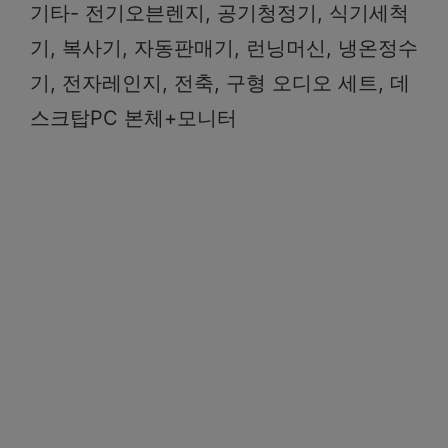
기타- 전기오븐렌지, 공기청정기, 식기세척
기, 복사기, 자동판매기, 런닝머신, 냉온정수
기, 전자레인지, 전축, 구형 오디오 세트, 데
스크탑PC 본체+모니터