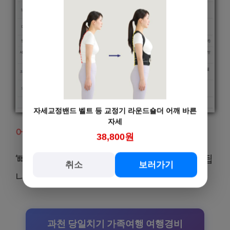
자세교정밴드 벨트 등 교정기 라운드숄더 어깨 바른
자세
어플신청
38,800원
‘빼기’ 어플을 활용하여 수거/신청을 하면 됩
취소
보러가기
니다.
과천 당일치기 가족여행 여행경비