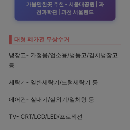
가볼만한곳 추천 - 서울대공원 | 과
천과학관 | 과천 서울랜드
대형 폐가전 무상수거
냉장고- 가정용/업소용/냉동고/김치냉장고
등
세탁기- 일반세탁기/드럼세탁기 등
에어컨- 실내기/실외기/일체형 등
TV- CRT/LCD/LED/프로젝션