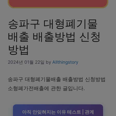
송파구 대형폐기물
배출 배출방법 신청
방법
2024년 01월 22일
by
Allthingstory
송파구 대형폐기물배출 배출방법 신청방법
소형폐가전배출에 관한 글입니다.
아직 안잊혀지는 이유 테스트 | 관계