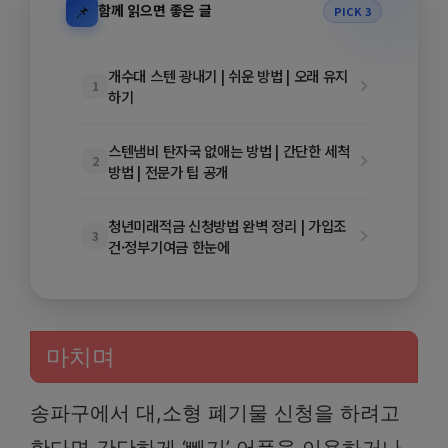
📌
함께 읽으면 좋은 글
PICK 3
개수대 스텐 광내기 | 쉬운 방법 | 오래 유지
1
하기
스텐냄비 탄자국 없애는 방법 | 간단한 세척
2
방법 | 전문가 팁 공개
청년미래적금 신청방법 완벽 정리 | 가입조
3
건·정부기여금 한눈에
마치며
송파구에서 대,소형 폐기물 신청을 하려고