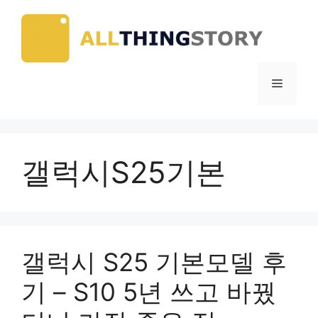
Skip
to
content
Menu
갤럭시S25기본
갤럭시 S25 기본모델 후
기 – S10 5년 쓰고 바꿨