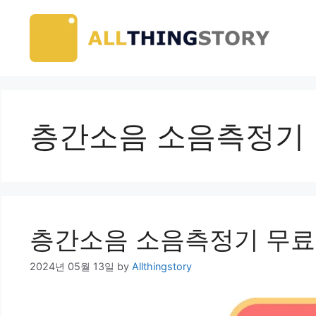
Skip
to
content
층간소음 소음측정기
층간소음 소음측정기 무료
2024년 05월 13일
by
Allthingstory