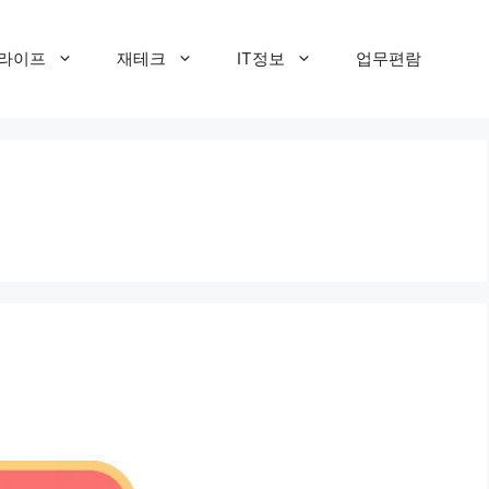
라이프
재테크
IT정보
업무편람